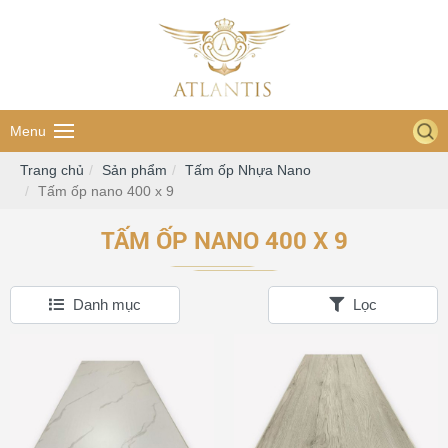
Menu
Trang chủ
Sản phẩm
Tấm ốp Nhựa Nano
Tấm ốp nano 400 x 9
TẤM ỐP NANO 400 X 9
Danh mục
Lọc