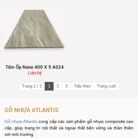
Tấm Ốp Nano 400 X 9 A024
Liên hệ
Trang 1 / 3
1
2
3
Tiếp theo
Trang cuối
GỖ NHỰA ATLANTIS
Gỗ nhựa Atlantis
cung cấp các sản phẩm gỗ nhựa composite cao
cấp, giúp trang trí nội thất và ngoại thất bền vững và thân thiện
với môi trường.