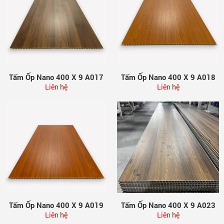
Tấm Ốp Nano 400 X 9 A017
Tấm Ốp Nano 400 X 9 A018
Liên hệ
Liên hệ
Tấm Ốp Nano 400 X 9 A019
Tấm Ốp Nano 400 X 9 A023
Liên hệ
Liên hệ