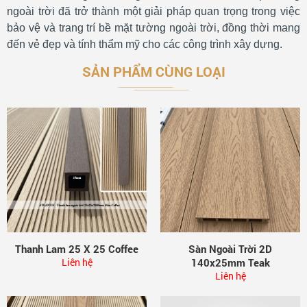
ngoài trời đã trở thành một giải pháp quan trọng trong việc
bảo vệ và trang trí bề mặt tường ngoài trời, đồng thời mang
đến vẻ đẹp và tính thẩm mỹ cho các công trình xây dựng.
SẢN PHẨM CÙNG LOẠI
Thanh Lam 25 X 25 Coffee
Sàn Ngoài Trời 2D
Liên hệ
140x25mm Teak
Liên hệ