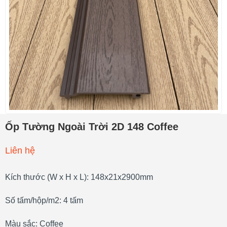
Ốp Tường Ngoài Trời 2D 148 Coffee
Liên hệ
Kích thước (W x H x L): 148x21x2900mm
Số tấm/hộp/m2: 4 tấm
Màu sắc: Coffee