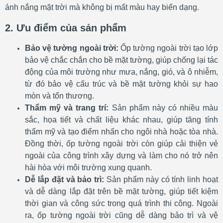
ánh nắng mặt trời mà không bị mất màu hay biến dạng.
2. Ưu điểm của sản phẩm
Bảo vệ tường ngoài trời:
Ốp tường ngoài trời tạo lớp
bảo vệ chắc chắn cho bề mặt tường, giúp chống lại tác
động của môi trường như mưa, nắng, gió, và ô nhiễm,
từ đó bảo vệ cấu trúc và bề mặt tường khỏi sự hao
mòn và tổn thương.
Thẩm mỹ và trang trí:
Sản phẩm này có nhiều màu
sắc, họa tiết và chất liệu khác nhau, giúp tăng tính
thẩm mỹ và tạo điểm nhấn cho ngôi nhà hoặc tòa nhà.
Đồng thời, ốp tường ngoài trời còn giúp cải thiện vẻ
ngoài của công trình xây dựng và làm cho nó trở nên
hài hòa với môi trường xung quanh.
Dễ lắp đặt và bảo trì:
Sản phẩm này có tính linh hoạt
và dễ dàng lắp đặt trên bề mặt tường, giúp tiết kiệm
thời gian và công sức trong quá trình thi công. Ngoài
ra, ốp tường ngoài trời cũng dễ dàng bảo trì và vệ