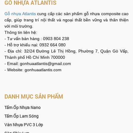
GỖ NHỰA ATLANTIS
Gỗ nhựa Atlantis
cung cấp các sản phẩm gỗ nhựa composite cao
cấp, giúp trang trí nội thất và ngoại thất bền vững và thân thiện
với môi trường.
Thông tin liên hệ:
- Tư vấn bán hàng : 0903 804 238
- Hỗ trợ khiếu nại: 0932 664 080
- Địa chỉ: 32/24 Đường Lê Thị Hồng, Phường 7, Quận Gò Vấp,
Thành phố Hồ Chí Minh 700000
- Email: gonhuaatlantis@gmail.com
- Website: gonhuaatlantis.com
DANH MỤC SẢN PHẨM
Tấm Ốp Nhựa Nano
Tấm Ốp Lam Sóng
Ván Nhựa PVC 3 Lớp