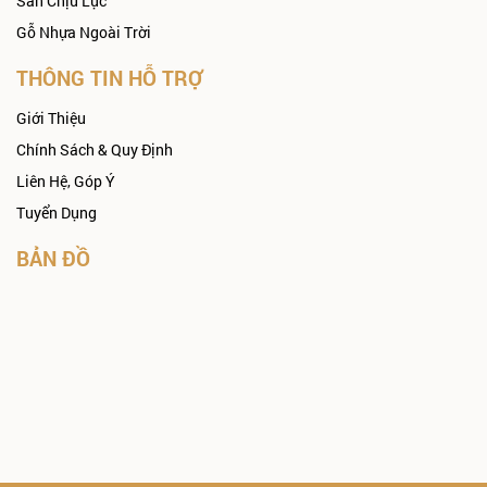
Sàn Chịu Lực
Gỗ Nhựa Ngoài Trời
THÔNG TIN HỖ TRỢ
Giới Thiệu
Chính Sách & Quy Định
Liên Hệ, Góp Ý
Tuyển Dụng
BẢN ĐỒ